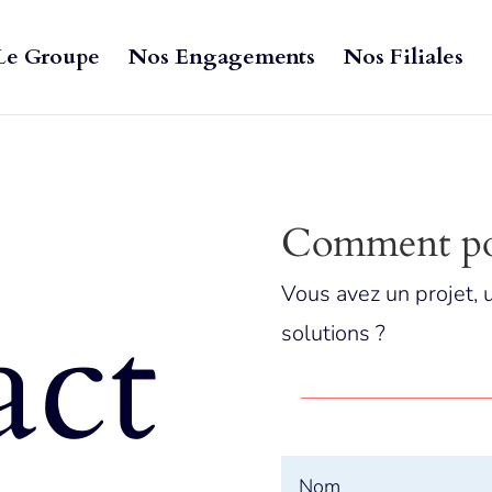
Le Groupe
Nos Engagements
Nos Filiales
Comment pou
Vous avez un projet, 
act
solutions ?